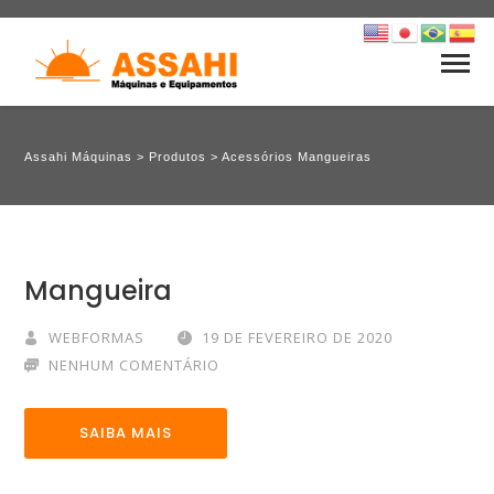
Assahi Máquinas
>
Produtos
>
Acessórios Mangueiras
Mangueira
WEBFORMAS
19 DE FEVEREIRO DE 2020
NENHUM COMENTÁRIO
SAIBA MAIS