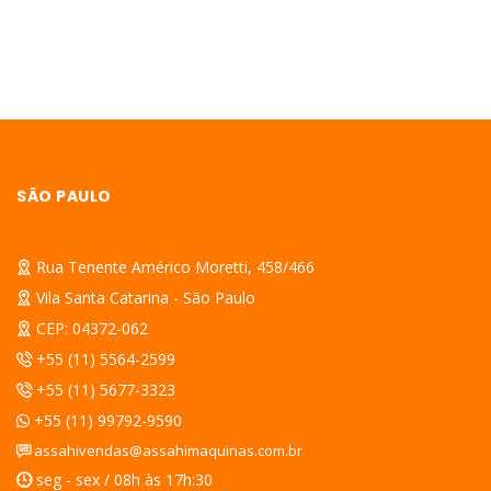
SÃO PAULO
Rua Tenente Américo Moretti, 458/466
Vila Santa Catarina - São Paulo
CEP: 04372-062
+55 (11) 5564-2599
+55 (11) 5677-3323
+55 (11) 99792-9590
assahivendas@assahimaquinas.com.br
seg - sex / 08h às 17h:30