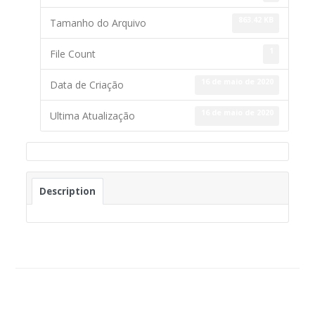
863.42 KB
Tamanho do Arquivo
1
File Count
16 de maio de 2020
Data de Criação
16 de maio de 2020
Ultima Atualização
Description