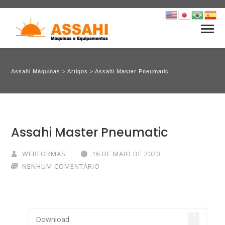
Assahi Máquinas
>
Artigos
>
Assahi Master Pneumatic
Assahi Master Pneumatic
WEBFORMAS
16 DE MAIO DE 2020
NENHUM COMENTÁRIO
7
Download