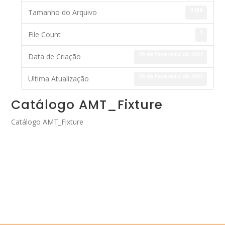
4 MB
Tamanho do Arquivo
1
File Count
20 de fevereiro de 2022
Data de Criação
20 de fevereiro de 2022
Ultima Atualização
Catálogo AMT_Fixture
Catálogo AMT_Fixture