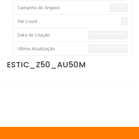
2.41 MB
Tamanho do Arquivo
1
File Count
30 de março de 2022
Data de Criação
30 de março de 2022
Ultima Atualização
ESTIC_Z50_AU50M