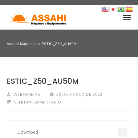
Assahi Máquinas
>
ESTIC_Z50_AU50M
ESTIC_Z50_AU50M
WEBFORMAS
30 DE MARÇO DE 2022
NENHUM COMENTÁRIO
22
Download