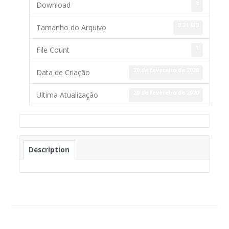
6
Download
8.21 MB
Tamanho do Arquivo
1
File Count
20 de fevereiro de 2020
Data de Criação
20 de fevereiro de 2020
Ultima Atualização
Description