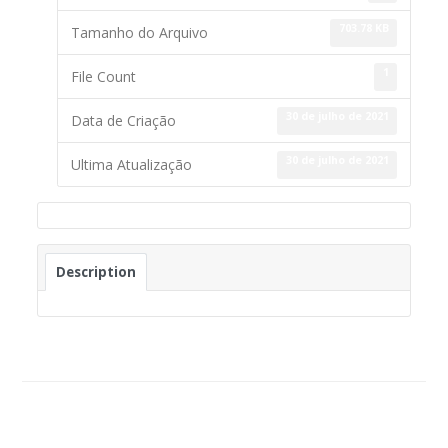
703.78 KB
Tamanho do Arquivo
1
File Count
30 de julho de 2021
Data de Criação
30 de julho de 2021
Ultima Atualização
Description