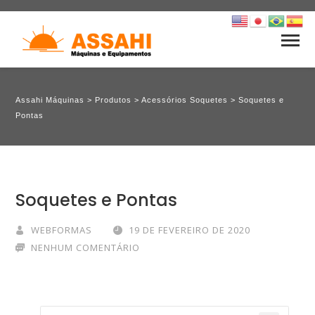
Assahi Máquinas
>
Produtos
>
Acessórios Soquetes
>
Soquetes e
Pontas
Soquetes e Pontas
WEBFORMAS
19 DE FEVEREIRO DE 2020
NENHUM COMENTÁRIO