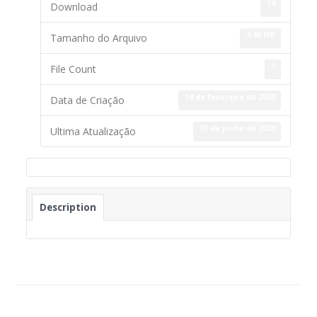
19
Download
4.40 MB
Tamanho do Arquivo
1
File Count
19 de fevereiro de 2020
Data de Criação
21 de junho de 2020
Ultima Atualização
Description