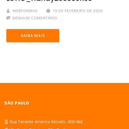
WEBFORMAS
19 DE FEVEREIRO DE 2020
NENHUM COMENTÁRIO
SAIBA MAIS
SÃO PAULO
Rua Tenente Américo Moretti, 458/466