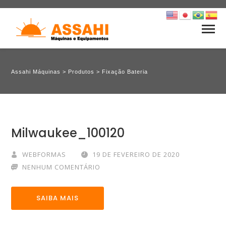
Assahi Máquinas
>
Produtos
>
Fixação Bateria
Milwaukee_100120
WEBFORMAS
19 DE FEVEREIRO DE 2020
NENHUM COMENTÁRIO
SAIBA MAIS