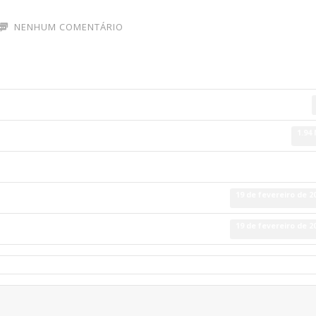
NENHUM COMENTÁRIO
1.94
19 de fevereiro de 2
19 de fevereiro de 2